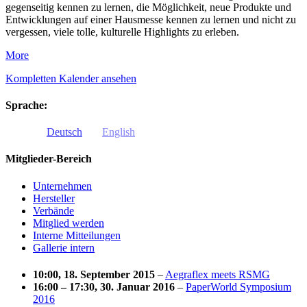
gegenseitig kennen zu lernen, die Möglichkeit, neue Produkte und
Entwicklungen auf einer Hausmesse kennen zu lernen und nicht zu
vergessen, viele tolle, kulturelle Highlights zu erleben.
about
More
GRAFLEX
Kompletten Kalender ansehen
2018
Sprache:
Deutsch
English
Mitglieder-Bereich
Unternehmen
Hersteller
Verbände
Mitglied werden
Interne Mitteilungen
Gallerie intern
10:00, 18. September 2015
–
Aegraflex meets RSMG
16:00
–
17:30
, 30. Januar 2016
–
PaperWorld Symposium
2016