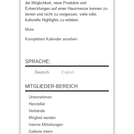
die Möglichkeit, neue Produkte und
Entwicklungen auf einer Hausmesse kennen zu
lernen und nicht zu vergessen, viele tolle,
kulturelle Highlights zu erleben.
about
More
GRAFLEX
Kompletten Kalender ansehen
2018
SPRACHE:
Deutsch
English
MITGLIEDER-BEREICH
Unternehmen
Hersteller
Verbände
Mitglied werden
Interne Mitteilungen
Gallerie intern