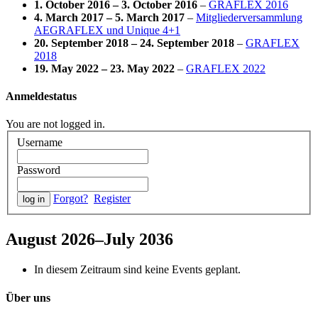
1. October 2016
–
3. October 2016
–
GRAFLEX 2016
4. March 2017
–
5. March 2017
–
Mitgliederversammlung
AEGRAFLEX und Unique 4+1
20. September 2018
–
24. September 2018
–
GRAFLEX
2018
19. May 2022
–
23. May 2022
–
GRAFLEX 2022
Anmeldestatus
You are not logged in.
Username
Password
Forgot?
Register
August 2026–July 2036
In diesem Zeitraum sind keine Events geplant.
Über uns