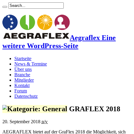
Aegraflex Eine
weitere WordPress-Seite
Startseite
News & Termine
Über uns
Branche
Mitglieder
Kontakt
Forum
Datenschutz
GRAFLEX 2018
20. September 2018
n/v
AEGRAFLEX bietet auf der GraFlex 2018 die Möglichkeit, sich